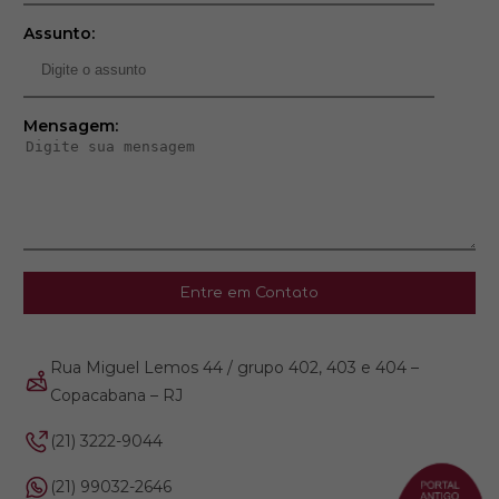
Assunto:
Mensagem:
Entre em Contato
Rua Miguel Lemos 44 / grupo 402, 403 e 404 –
Copacabana – RJ
(21) 3222-9044
(21) 99032-2646