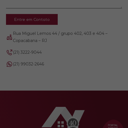
Entre em Contato
Rua Miguel Lemos 44 / grupo 402, 403 e 404 –
Copacabana – RJ
(21) 3222-9044
(21) 99032-2646