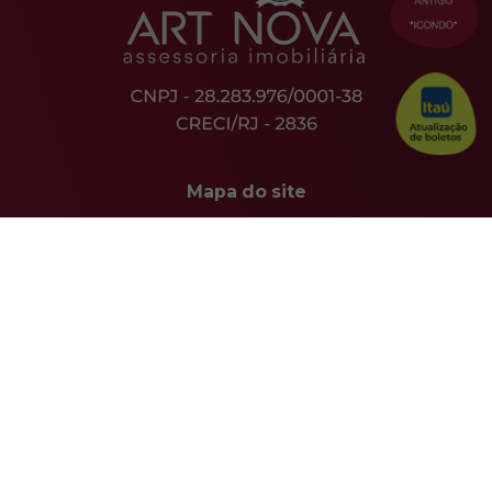
Mapa do site
Sobre Nós
Serviços
Imóveis
Contato
Débito automático
Proposta
Atendimento